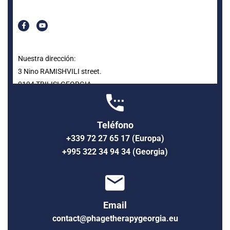
Nuestra dirección:
3 Nino RAMISHVILI street.
0104 TBILISI GEORGIA
Teléfono
+339 72 27 65 17 (Europa)
+995 322 34 94 34 (Georgia)
Email
contact@phagetherapygeorgia.eu