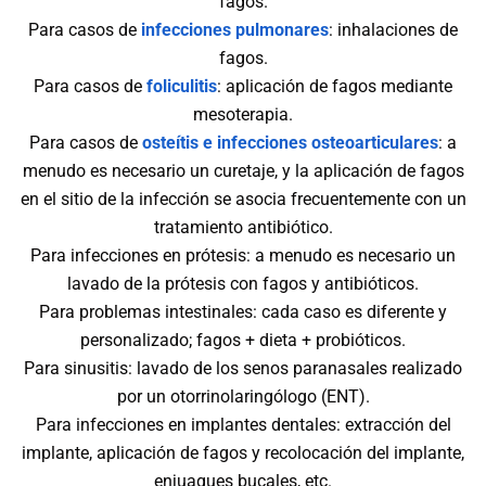
fagos.
Para casos de
infecciones pulmonares
: inhalaciones de
fagos.
Para casos de
foliculitis
: aplicación de fagos mediante
mesoterapia.
Para casos de
osteítis e infecciones osteoarticulares
: a
menudo es necesario un curetaje, y la aplicación de fagos
en el sitio de la infección se asocia frecuentemente con un
tratamiento antibiótico.
Para infecciones en prótesis: a menudo es necesario un
lavado de la prótesis con fagos y antibióticos.
Para problemas intestinales: cada caso es diferente y
personalizado; fagos + dieta + probióticos.
Para sinusitis: lavado de los senos paranasales realizado
por un otorrinolaringólogo (ENT).
Para infecciones en implantes dentales: extracción del
implante, aplicación de fagos y recolocación del implante,
enjuagues bucales, etc.