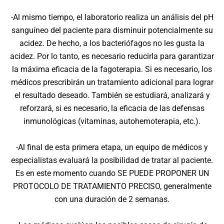
-Al mismo tiempo, el laboratorio realiza un análisis del pH
sanguíneo del paciente para disminuir potencialmente su
acidez. De hecho, a los bacteriófagos no les gusta la
acidez. Por lo tanto, es necesario reducirla para garantizar
la máxima eficacia de la fagoterapia. Si es necesario, los
médicos prescribirán un tratamiento adicional para lograr
el resultado deseado. También se estudiará, analizará y
reforzará, si es necesario, la eficacia de las defensas
inmunológicas (vitaminas, autohemoterapia, etc.).
-Al final de esta primera etapa, un equipo de médicos y
especialistas evaluará la posibilidad de tratar al paciente.
Es en este momento cuando SE PUEDE PROPONER UN
PROTOCOLO DE TRATAMIENTO PRECISO, generalmente
con una duración de 2 semanas.