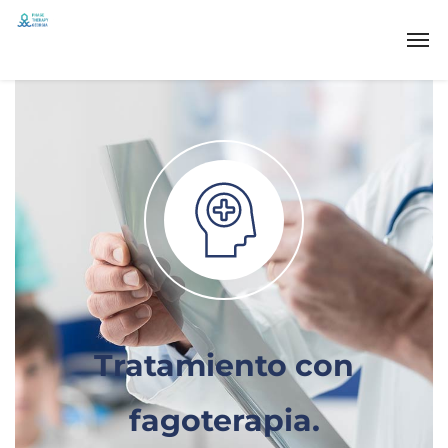
Tratamiento con
fagoterapia.