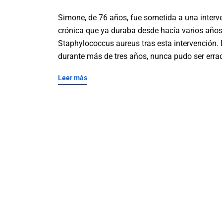
Simone, de 76 años, fue sometida a una interve
crónica que ya duraba desde hacía varios años
Staphylococcus aureus tras esta intervención. E
durante más de tres años, nunca pudo ser errad
Leer más