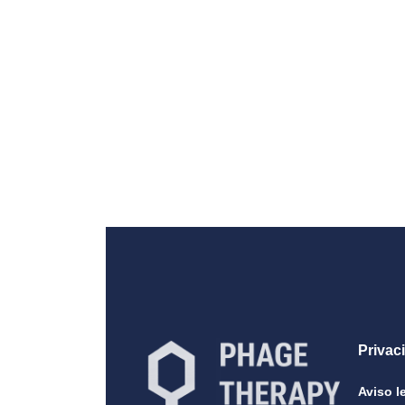
Privac
Aviso l