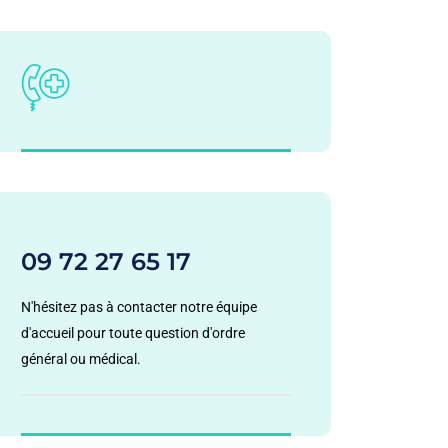
09 72 27 65 17
N'hésitez pas à contacter notre équipe
d'accueil pour toute question d'ordre
général ou médical.