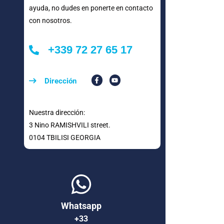
ayuda, no dudes en ponerte en contacto
con nosotros.
+339 72 27 65 17
Dirección
Nuestra dirección:
3 Nino RAMISHVILI street.
0104 TBILISI GEORGIA
Whatsapp
+33