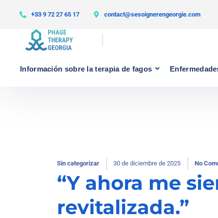
+33 9 72 27 65 17
contact@sesoignerengeorgie.com
Información sobre la terapia de fagos
Enfermedades
Sin categorizar
30 de diciembre de 2025
No Com
“Y ahora me sie
revitalizada.”