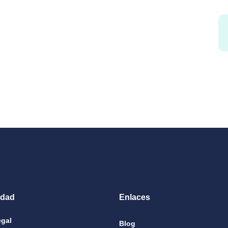
idad
Enlaces
egal
Blog