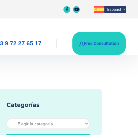
Español
3 9 72 27 65 17
Free Consultation
Categorías