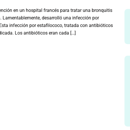
nción en un hospital francés para tratar una bronquitis
. Lamentablemente, desarrolló una infección por
sta infección por estafilococo, tratada con antibióticos
icada. Los antibióticos eran cada […]